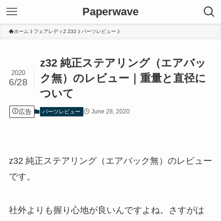
Paperwave
ホーム
フェアレディZ Z32
パーツレビュー
z32 純正ステアリング（エアバッ
2020
ク無）のレビュー｜重量と直径に
6/28
ついて
広告
June 28, 2020
パーツレビュー
z32 純正ステアリング（エアバック無）のレビュー
です。
社外よりも握り心地が良いんですよね。さすがは