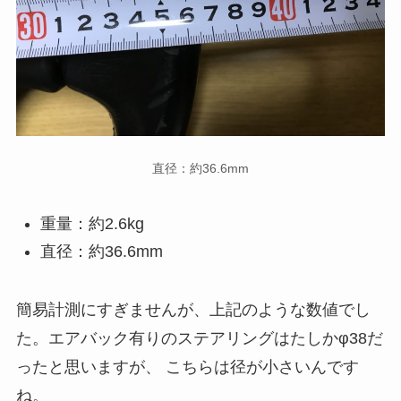
直径：約36.6mm
重量：約2.6kg
直径：約36.6mm
簡易計測にすぎませんが、上記のような数値でし
た。エアバック有りのステアリングはたしかφ38だ
ったと思いますが、 こちらは径が小さいんです
ね。