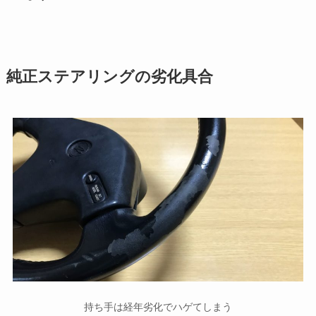
純正ステアリングの劣化具合
持ち手は経年劣化でハゲてしまう