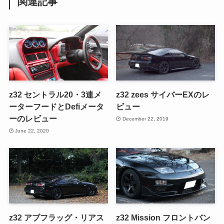
関連記事
z32 セントラル20・3連メ
z32 zees サイバーEXのレ
ーターフードとDefiメータ
ビュー
ーのレビュー
December 22, 2019
June 22, 2020
z32 アブフラッグ・リアス
z32 Mission フロントバン