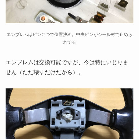
エンブレムはピン２つで位置決め。中央ピンがシール材で止めら
れてる
エンブレムは交換可能ですが、今は特にいじりま
せん（ただ壊すだけだから）。