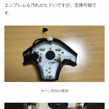
エンブレムも汚れがヒドいですが、交換可能で
す。
ホーン部分の裏側