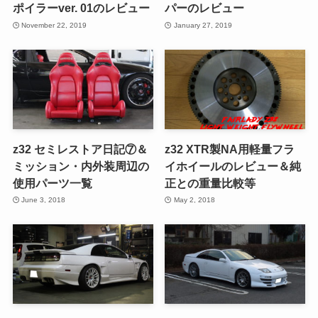
ポイラーver. 01のレビュー
パーのレビュー
November 22, 2019
January 27, 2019
z32 セミレストア日記⑦＆
z32 XTR製NA用軽量フラ
ミッション・内外装周辺の
イホイールのレビュー＆純
使用パーツ一覧
正との重量比較等
June 3, 2018
May 2, 2018