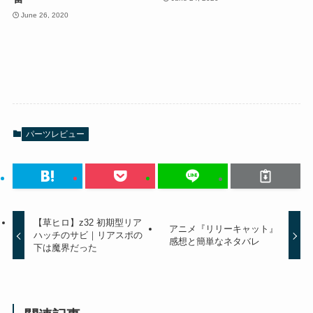
June 26, 2020
パーツレビュー
【草ヒロ】z32 初期型リア
アニメ『リリーキャット』
ハッチのサビ｜リアスポの
感想と簡単なネタバレ
下は魔界だった