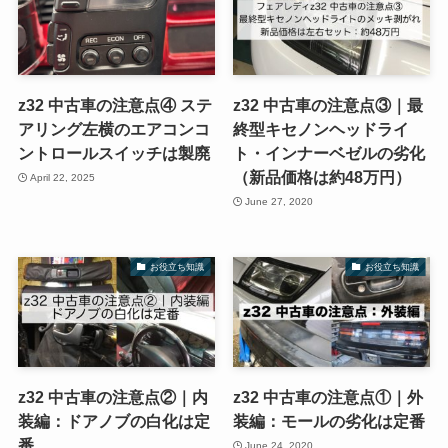
z32 中古車の注意点④ ステ
z32 中古車の注意点③｜最
アリング左横のエアコンコ
終型キセノンヘッドライ
ントロールスイッチは製廃
ト・インナーベゼルの劣化
（新品価格は約48万円）
April 22, 2025
June 27, 2020
お役立ち知識
お役立ち知識
z32 中古車の注意点②｜内
z32 中古車の注意点①｜外
装編：ドアノブの白化は定
装編：モールの劣化は定番
番
June 24, 2020