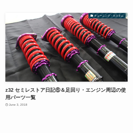
チューニング・カスタム
z32 セミレストア日記⑥＆足回り・エンジン周辺の使
用パーツ一覧
June 3, 2018