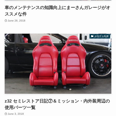
車のメンテナンスの知識向上にまーさんガレージがオ
ススメな件
June 26, 2018
お役立ち知識
z32 セミレストア日記⑦＆ミッション・内外装周辺の
使用パーツ一覧
June 3, 2018