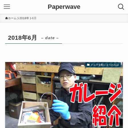
Paperwave
ホーム
2018年
6月
2018年6月
– date –
クルマ全般にまつわる話