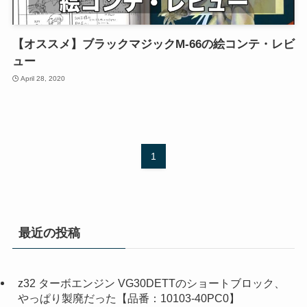
【オススメ】ブラックマジックM-66の絵コンテ・レビ
ュー
April 28, 2020
1
最近の投稿
z32 ターボエンジン VG30DETTのショートブロック、
やっぱり製廃だった【品番：10103-40PC0】