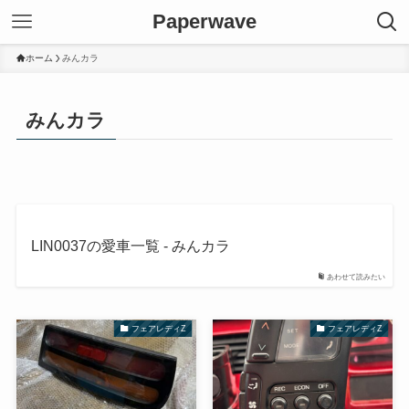
Paperwave
ホーム
みんカラ
みんカラ
LIN0037の愛車一覧 - みんカラ
あわせて読みたい
フェアレディZ
フェアレディZ