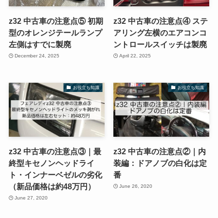
z32 中古車の注意点⑤ 初期
z32 中古車の注意点④ ステ
型のオレンジテールランプ
アリング左横のエアコンコ
左側はすでに製廃
ントロールスイッチは製廃
December 24, 2025
April 22, 2025
お役立ち知識
お役立ち知識
z32 中古車の注意点③｜最
z32 中古車の注意点②｜内
終型キセノンヘッドライ
装編：ドアノブの白化は定
ト・インナーベゼルの劣化
番
（新品価格は約48万円）
June 26, 2020
June 27, 2020