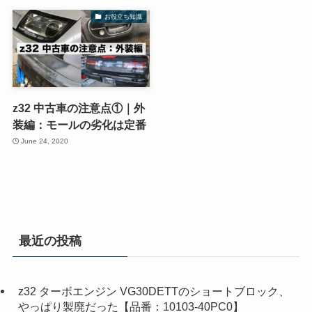
お役立ち知識
z32 中古車の注意点①｜外
装編：モールの劣化は定番
June 24, 2020
最近の投稿
z32 ターボエンジン VG30DETTのショートブロック、
やっぱり製廃だった【品番：10103-40PC0】