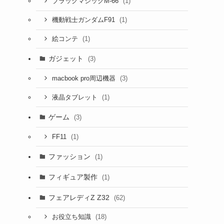
(1)
ブラックマジックM-66
(1)
機動戦士ガンダムF91
(1)
絵コンテ
ガジェット
(3)
(3)
macbook pro周辺機器
(1)
液晶タブレット
ゲーム
(3)
(1)
FF11
ファッション
(1)
フィギュア製作
(1)
フェアレディZ Z32
(62)
(18)
お役立ち知識