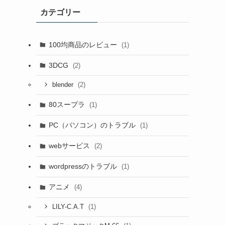
カテゴリー
100均商品のレビュー
(1)
3DCG
(2)
(2)
blender
80スープラ
(1)
PC（パソコン）のトラブル
(1)
webサービス
(2)
wordpressのトラブル
(1)
アニメ
(4)
(1)
LILY-C.A.T