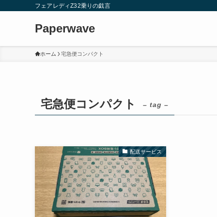
フェアレディZ32乗りの戯言
Paperwave
ホーム
宅急便コンパクト
宅急便コンパクト
– tag –
配送サービス